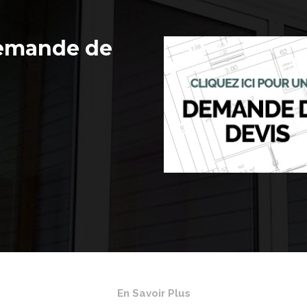
demande de
En Savoir Plus