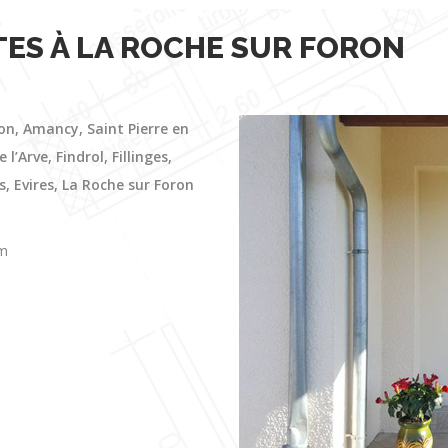
TES À LA ROCHE SUR FORON
on, Amancy, Saint Pierre en
’Arve, Findrol, Fillinges,
s, Evires, La Roche sur Foron
um