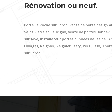
Rénovation ou neuf.
Porte La Roche sur Foron, vente de porte design A
Saint Pierre en Faucigny, vente de portes Bonnevi
sur Arve, installateur portes blindées Vallée de l’A
Fillinges, Reignier, Reignier Esery, Pers Jussy, Thor
sur Foron