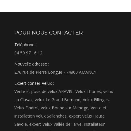
POUR NOUS CONTACTER
Téléphone :
04 50 97 16 12
Nouvelle adresse :
276 rue de Pierre Longue - 74800 AMANCY
Expert conseil Velux :
Vente et pose de velux ARAVIS : Velux Thônes, velux
La Clusaz, velux Le Grand Bornand, Velux Fillinges,
Velux Findrol, Velux Bonne sur Menoge, Vente et
installation velux Sallanches, expert Velux Haute
Savoie, expert Velux Vallée de l'arve, installateur