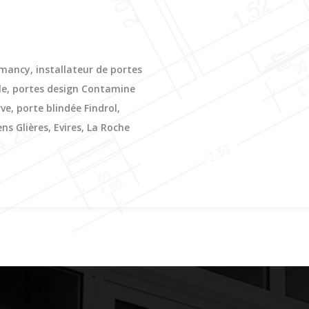
mancy, installateur de portes
lle, portes design Contamine
rve, porte blindée Findrol,
ens Glières, Evires, La Roche